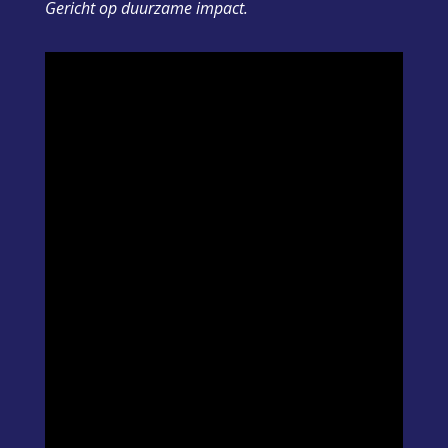
Gericht op duurzame impact.