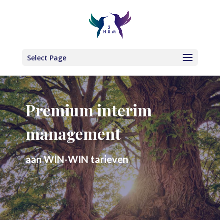
Select Page
Premium interim
management
aan WIN-WIN tarieven