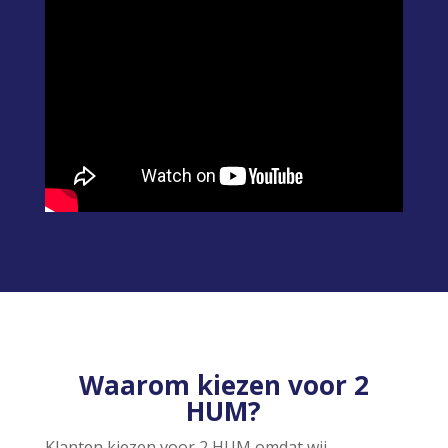
Waarom kiezen voor 2
HUM?
Klanten kiezen voor 2 HUM omdat wij