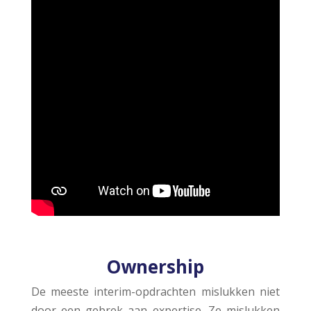
Ownership
De meeste interim-opdrachten mislukken niet
door een gebrek aan expertise. Ze mislukken