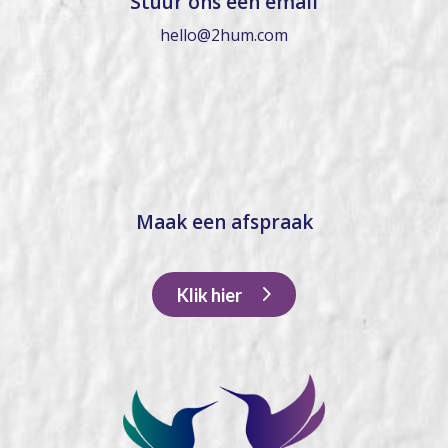
Stuur ons een email
hello@2hum.com
Maak een afspraak
Klik hier