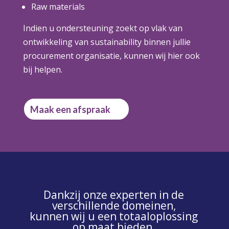
Raw materials
Indien u ondersteuning zoekt op vlak van
ontwikkeling van sustainability binnen jullie
procurement organisatie, kunnen wij hier ook
bij helpen.
Maak een afspraak
Procurement & Supply chain support.
Analyse en optimalisatie van het aankoopdepartement.
Dankzij onze experten in de
verschillende domeinen,
kunnen wij u een totaaloplossing
op maat bieden.