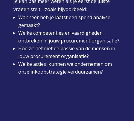
Je kan pas meer weten als je eerst de juiste
vragen stelt… zoals bijvoorbeeld:
Wanneer heb je laatst een spend analyse
gemaakt?
Welke competenties en vaardigheden
ontbreken in jouw procurement organisatie?
Hoe zit het met de passie van de mensen in
jouw procurement organisatie?
Welke acties kunnen we ondernemen om
onze inkoopstrategie verduurzamen?
Procurement & Supply chain support.
Analyse en optimalisatie van het aankoopdepartement.